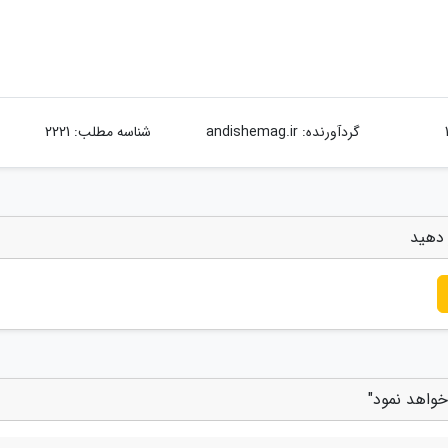
گردآورنده:
andishemag.ir
شناسه مطلب: 2221
 دهید
خواهد نمود"