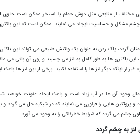
 مختلف از منابعی مثل دوش حمام یا استخر ممکن است حاوی ان
ای چشم مشکل و حساسیت ایجاد می نمایند. ممکن است که این باکتری
شمتان گردد، پلک زدن به عنوان یک واکنش طبیعی می تواند این باکتری
د، این باکتری ها به طور کامل به لنز می چسبند و روی آن باقی می مان
ر از اینکه دیگر لنز ها را استفاده نکنید. برخی از این لنز ها باعث ا
احتمال وجود آن ها در آب زیاد است و باعث ایجاد عفونت خواهند شد
د و پروتئین هایی را فراوری می نمایند که در شبکیه حل می گردد و ب
چشم می گردد که شرایط خطرناکی را به وجود می آورد.
 لنز به چشم گردد