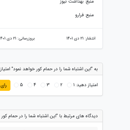
منبع: بهداشت نیوز
منبع: فرارو
انتشار:
21 دی 1401
بروزرسانی:
21 دی 1401
به "این اشتباه شما را در حمام کور خواهد نمود" امتیاز
امتیاز دهید:
1
2
3
4
5
رای
دیدگاه های مرتبط با "این اشتباه شما را در حمام کور 