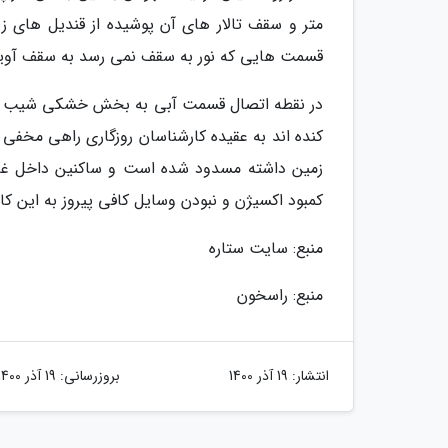
متر و سقف تالار های آن پوشیده از قندیل های زی
قسمت هایی که نور به سقف نمی رسد به سقف آویزا
کنده اند به عقیده کارشناسان روزگاری راهی مخفی ب
زمین داشته مسدود شده است و ساکنین داخل غار خوا
کمبود اکسیژن و نبودن وسایل کافی پیروز به این کار
منبع: سایت ستاره
منبع: راسخون
انتشار:
19 آذر 1400
بروزرسانی:
19 آذر 1400