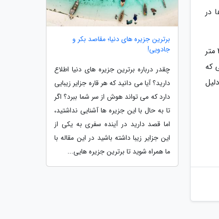
 در
برترین جزیره های دنیا؛ مقاصد بکر و
جادویی!
در نقطه اتصال قسمت آبی به بخش خشکی شیب تندی وجود دارد که در انتهای این شیب تونل باریکی به عمق 20 الی 30 متر
ی که
چقدر درباره برترین جزیره های دنیا اطلاع
لیل
دارید؟ آیا می دانید که هر قاره جزایر زیبایی
دارد که می تواند هوش از سر شما ببرد؟ اگر
تا به حال با این جزیره ها آشنایی نداشتید،
اما قصد دارید در آینده سفری به یکی از
این جزایر زیبا داشته باشید در این مقاله با
ما همراه شوید تا برترین جزیره هایی...