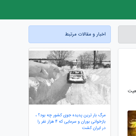
اخبار و مقالات مرتبط
عیت
مرگ بار ترین پدیده جوی کشور چه بود؟ ،
بازخوانی بوران و سرمایی که 4 هزار نفر را
در ایران کشت