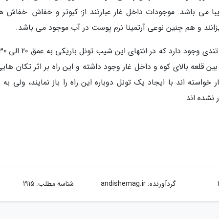
با می باشد. موجودات داخل غار عبارتند از: کبوتر و خفاش. خفاش ها
نند و هم چنین نوعی آرتمینا نرم پوست در آب موجود می باشد.
ین قلعه بالای کوه و داخل غار وجود داشته و این راه بر اثر تکان های
سته اند با ایجاد یک تونل دوباره این راه را باز نمایند، ولی به د
 نشده اند.
گردآورنده:
andishemag.ir
شناسه مطلب: 1915