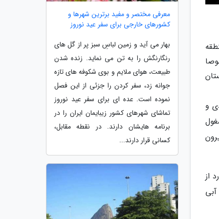
معرفی مختصر و مفید برترین شهرها و
کشورهای خارجی برای سفر عید نوروز
بهار می آید و زمین لباسِ سبز پر از گل های
طقه
رنگارنگش را به تن می نماید. زنده شدن
وصا
طبیعت، هوای ملایم و بوی شکوفه های تازه
لومتری شرق شهرستان
جوانه زد، سفر کردن را جزئی از این فصل
نموده است. عده ای برای سفر عید نوروز
ی و
تماشای شهرهای کشور زیبایمان ایران را در
-1892 که در ایران مشغول
برنامه هایشان دارند. در نقطه مقابل،
رون
کسانی قرار دارند...
هیئت غار نورد از
آبی