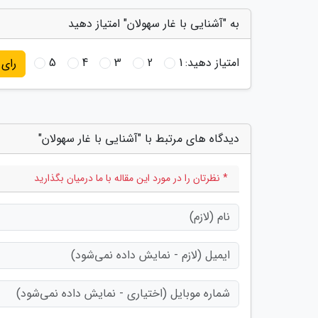
به "آشنایی با غار سهولان" امتیاز دهید
امتیاز دهید:
1
2
3
4
5
رای
دیدگاه های مرتبط با "آشنایی با غار سهولان"
* نظرتان را در مورد این مقاله با ما درمیان بگذارید