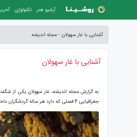
آرشیو هنر
تکنولوژی
آخرین
آشنایی با غار سهولان - مجله اندیشه
آشنایی با غار سهولان
به گزارش مجله اندیشه، غار سهولان یکی از شگفت 
جغرافیایی 4 فصلی که دارد هر ساله گردشگران داخلی و خارجی زیادی را به تماشای خود جذب می نماید.