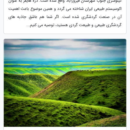
کیلومتری جنوب شهرستان فیروزآباد واقع شده است. دره هایقر به عنوان
اکوسیستم طبیعی ایران شناخته می گردد و همین موضوع باعث اهمیت
آن در صنعت گردشگری شده است. اگر شما هم عاشق جاذبه های
گردشگری طبیعی و طبیعت گردی هستید، توصیه می کنیم...