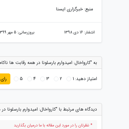
منبع: خبرگزاری ایسنا
انتشار:
16 دی 1398
بروزرسانی:
5 مهر 1399
به "کارواخال: امیدوارم بارسلونا در همه رقابت ها ناکام
امتیاز دهید:
1
2
3
4
5
رای
دیدگاه های مرتبط با "کارواخال: امیدوارم بارسلونا در 
* نظرتان را در مورد این مقاله با ما درمیان بگذارید