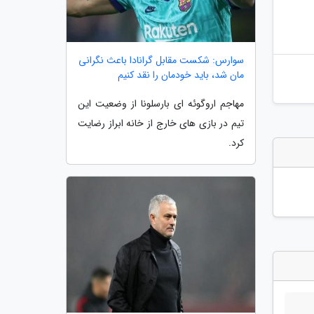
سوارس: شکست مقابل گرانادا باعث نگرانی
مان شد، باید خودمان را نقد کنیم
مهاجم اروگوئه ای بارسلونا از وضعیت این
تیم در بازی های خارج از خانه ابراز رضایت
کرد.