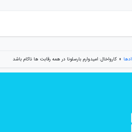
ادها
»
کارواخال: امیدوارم بارسلونا در همه رقابت ها ناکام باشد