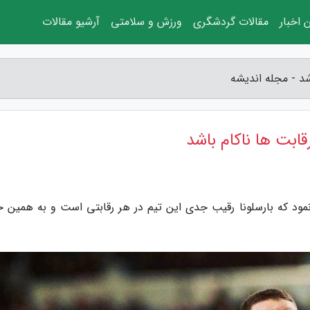
 اخبار
مقالات گردشگری
ورزش و سلامتی
آرشیو مقالات
اشد - مجله اندیشه
رقابت ها ناکام باشد
 نمود که بارسلونا رقیب جدی این تیم در هر رقابتی است و به همین خ