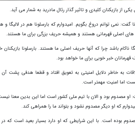
 یکی از بازیکنان کلیدی و تاثیر گذار رئال مادرید به شمار می آید.
ا گفت: نمی توانم دروغ بگویم. امیدوارم که بارسلونا هم در لالیگا و ه
انس های اصلی قهرمانی هستند و همیشه حریف بزرگی برای ما هستند.
یگا ناکام باشد چرا که آنها حریف اصلی ما هستند. بارسلونا بازیکنان 
 قهرمانان خبر خوبی برای ما خواهد بود.
لاقات به خاطر دلایل امنیتی به تعویق افتاد و قطعا هدفی پشت آن ب
یست اما امنیت مهمتر است.
: او مصدوم بود و الان با تیم ملی کشور است اما این بدین معنا نیست
امیدوارم که او دیگر مصدوم نشود و بتواند ما را همراهی کند.
دوم بوده است. با این شرایطی که او دارد بسیار بعید است که در ر