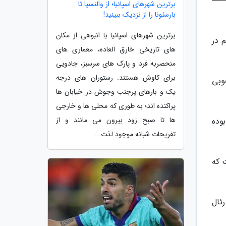
برترین شهرهای اسپانیا؛ از والنسیا تا
بارسلونا را از نزدیک ببینید!
برترین شهرهای اسپانیا با انبوهی از مکان
م در
های تاریخی خارق العاده، معماری های
منحصربه فرد و پارک های سرسبز، جادویی
برای کاوش هستند. رستوران های درجه
خوبی
یک و بارهای پرجنب وجوش در خیابان ها
پراکنده اند؛ به طوری که محلی ها و خارجی
ها تا صبح زود بیرون می مانند و از
وده
تفریحات شبانه موجود لذت...
 که
ئال