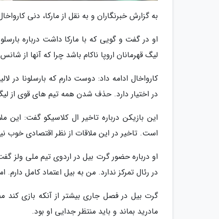
به گزارش خبرنگاران و به نقل از مارکا، دنی کارواخال
او در گفت و گویی که با مارکا داشت درباره بارسلون
لیگ قهرمانان اروپا ناکام باشد چرا که آنها از ش
کارواخال ادامه داد: دوست دارم که بارسلونا در لال
در اختیار دارد. حذف شدن همه تیم های قوی از لیگ
این بازیکن درباره تاخیر ال کلاسیکو گفت: این م
است. تاخیر در این ملاقات از نظر اقتصادی خوب ن
او درباره حضور گرت بیل در اردوی تیم ملی ولز گفت
در رئال تمرکز ندارد. من به بیل اعتماد کامل دارم. 
گرت بیل در فصل جاری بیشتر از آنکه بازی کند مص
مادرید بماند و باید منتظر جدایی او بود.