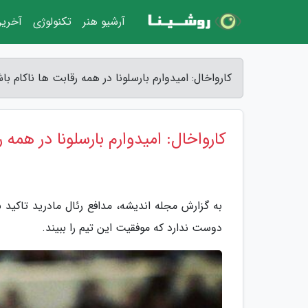
آرشیو هنر
تکنولوژی
آخرین
کارواخال: امیدوارم بارسلونا در همه رقابت ها ناکام ب
کارواخال: امیدوارم بارسلونا در همه 
به گزارش مجله اندیشه، مدافع رئال مادرید تاکید
دوست ندارد که موفقیت این تیم را ببیند.