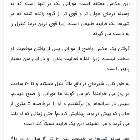
این عکاس معتقد است: مورانی یک نر تنها است که به
وسیله نرهای جوان تر و قوی تر از گروه رانده شده که در
شیرها یک فرایند طبیعی است، زیرا قوی ترین نرها کنترل را
به دست می گیرند.
گرفتن یک عکس واضح از مورانی پس از یافتن موقعیت او
سخت نیست، زیرا اندازه فعالیت بدنی او در این سن بسیار
پایین است.
به طور کلی، شیرهای نر بالغ ذاتاً تنبل هستند و تا 20 ساعت
در روز می خوابند! لام می گوید: ما مورانی را صبح دیدیم،
سپس در سرانجام روز برگشتیم و او را در فاصله 5 متری از
جایی که پیش تر بود، پیدایش کردیم! حتی زمانی که او بلند
می گردد و می نشیند، این یک فرایند نسبتاً کند است.
عمر میانه شیرها در طبیعت بین 10 تا 14 سال و در باغ