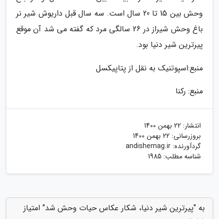
وحش بین 15 تا 20 سال است. سه سال قبل داریوش شیر نر
باغ وحش شیراز در 26 سالگی مرد که گفته می شد آن موقع
پیرترین شیر دنیا بود.
منبع:اسپوتنیک به نقل از پتاپیکسل
منبع: رکنا
انتشار:
22 بهمن 1400
بروزرسانی:
22 بهمن 1400
گردآورنده:
andishemag.ir
شناسه مطلب: 1985
به "پیرترین شیر دنیا، شکار عکاس حیات وحش شد" امتیاز