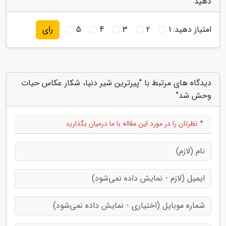
دهید
امتیاز دهید:
1
2
3
4
5
رای
دیدگاه های مرتبط با "پیرترین شیر دنیا، شکار عکاس حیات
وحش شد"
* نظرتان را در مورد این مقاله با ما درمیان بگذارید