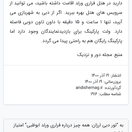
دارید در هتل فراری ورلد اقامت داشته باشید، می توانید از
سرویس های هتل بهره ببرید. اگر از دبی به شهربازی می
آیید، تنها 1 ساعت و 15 دقیقه با داون تاون دوبی فاصله
دارد. ولت پارکینگ برای بازدیدنمایندگان وجود دارد اما
پارکینگ رایگان هم به راحتی پیدا می گردد.
منبع: مجله دور و نزدیک
انتشار:
19 آذر 1400
بروزرسانی:
19 آذر 1400
گردآورنده:
andishemag.ir
شناسه مطلب: 1916
به "تور دبی ارزان: همه چیز درباره فراری ورلد ابوظبی" امتیاز