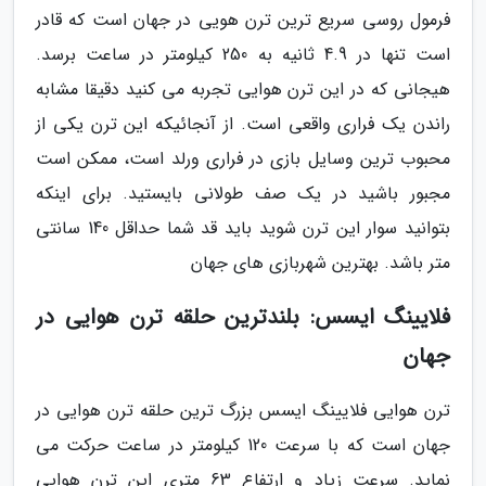
فرمول روسی سریع ترین ترن هویی در جهان است که قادر
است تنها در 4.9 ثانیه به 250 کیلومتر در ساعت برسد.
هیجانی که در این ترن هوایی تجربه می کنید دقیقا مشابه
راندن یک فراری واقعی است. از آنجائیکه این ترن یکی از
محبوب ترین وسایل بازی در فراری ورلد است، ممکن است
مجبور باشید در یک صف طولانی بایستید. برای اینکه
بتوانید سوار این ترن شوید باید قد شما حداقل 140 سانتی
متر باشد. بهترین شهربازی های جهان
فلایینگ ایسس: بلندترین حلقه ترن هوایی در
جهان
ترن هوایی فلایینگ ایسس بزرگ ترین حلقه ترن هوایی در
جهان است که با سرعت 120 کیلومتر در ساعت حرکت می
نماید. سرعت زیاد و ارتفاع 63 متری این ترن هوایی