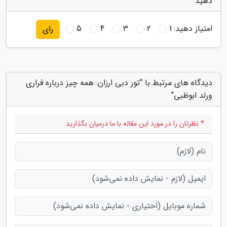
دهید
امتیاز دهید:
1
2
3
4
5
رای
دیدگاه های مرتبط با "تور دبی ارزان: همه چیز درباره فراری
ورلد ابوظبی"
* نظرتان را در مورد این مقاله با ما درمیان بگذارید