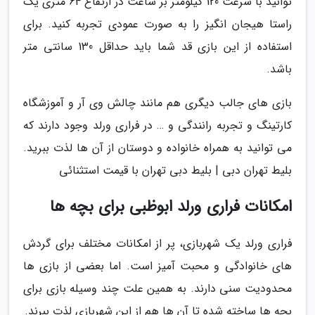
توانید با سرعت 120 کیلومتر بر ساعت در ارتفاع 64 متری یک
راستا هیجان انگیز را به صورت عمودی تجربه کنید. برای
استفاده از این بازی قد شما باید حداقل 130 سانتی متر
باشد.
بازی های جالب دیگری هم مانند چالش وی آر و آموزشگاه
کارتینگ و تجربه رانندگی و … در فراری ورلد وجود دارند که
می توانید به همراه خانواده و دوستان از آن ها لذت ببرید.
بلیط تهران دبی | بلیط دبی تهران با قیمت استثنائی
امکانات فراری ورلد ابوظبی برای بچه ها
فراری ورلد یک شهربازی، پر از امکانات مختلف برای گردش
های خانوادگی و محبت آمیز است. اما بعضی از بازی ها
محدودیت سنی دارند. به همین علت چند وسیله بازی برای
بچه ها ساخته شده تا آن ها هم از این شهربازی لذت ببرند.