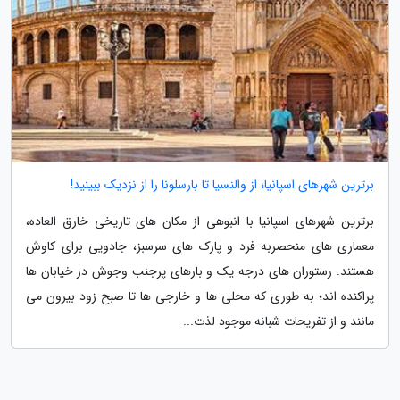
برترین شهرهای اسپانیا؛ از والنسیا تا بارسلونا را از نزدیک ببینید!
برترین شهرهای اسپانیا با انبوهی از مکان های تاریخی خارق العاده،
معماری های منحصربه فرد و پارک های سرسبز، جادویی برای کاوش
هستند. رستوران های درجه یک و بارهای پرجنب وجوش در خیابان ها
پراکنده اند؛ به طوری که محلی ها و خارجی ها تا صبح زود بیرون می
مانند و از تفریحات شبانه موجود لذت...