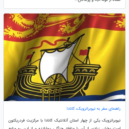
راهنمای سفر به نیوبرانزویک، کانادا
نیوبرانزویک یکی از چهار استان آتلانتیک کانادا با مرکزیت فردریکتون
است بخش زیادی از آن را مناطق جنگلی پوشانده و از این رو منابع