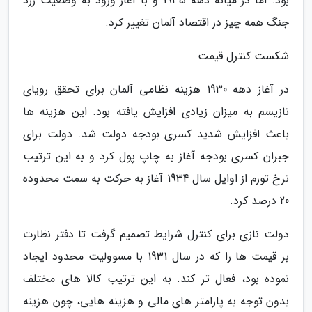
بود. اما در میانه دهه 1935 و با آغاز ورود به وضعیت زرد
جنگ همه چیز در اقتصاد آلمان تغییر کرد.
شکست کنترل قیمت
در آغاز دهه 1930 هزینه نظامی آلمان برای تحقق رویای
نازیسم به میزان زیادی افزایش یافته بود. این هزینه ها
باعث افزایش شدید کسری بودجه دولت شد. دولت برای
جبران کسری بودجه آغاز به چاپ پول کرد و به این ترتیب
نرخ تورم از اوایل سال 1934 آغاز به حرکت به سمت محدوده
20 درصد کرد.
دولت نازی برای کنترل شرایط تصمیم گرفت تا دفتر نظارت
بر قیمت ها را که در سال 1931 با مسوولیت محدود ایجاد
نموده بود، فعال تر کند. به این ترتیب کالا های مختلف
بدون توجه به پارامتر های مالی و هزینه هایی، چون هزینه