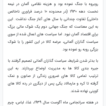
روبروه با جنگ نموده بود و هزینه نظامی آلمان در نیمه
نخست دهه 1930 (در محدوده 10 درصد فراوری ناخالص
داخلی) تفاوت چندانی با سال های آغاز جنگ نداشت. این
به این معناست که جنگ جهانی دوم یک شوک مالی بزرگ
برای اقتصاد آلمان نبود. اما سیاست های اعمال شده از سوی
سیاست گذاران آلمانی، عرضه کالا در این کشور را با شوک
بزرگی روبه رو نموده بود.
با بدتر شدن شرایط، سیاست گذاران آلمانی تصمیم گرفتند با
جیره بندی کالا ها به مدیریت اوضاع بپردازند. به این
ترتیب تمامی کالا های ضروری زندگی از صابون و نمک
گرفته تا کره و مارمالاد یکی پس از دیگری در رده کالا های
کوپنی نهاده شدند.
در هفته سرانجامی ماه آگوست سال 1939، غذا، لباس، چرم