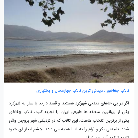
تالاب چغاخور ، دیدنی ترین تالاب چهارمحال و بختیاری
اگر در پی جاهای دیدنی شهرکرد هستید و قصد دارید با سفر به شهرکرد
یکی از زیباترین منطقه ها طبیعی ایران را تجربه کنید، تالاب چغاخور
یکی از برترین انتخاب هاست. این تالاب که در نزدیکی شهر بروجن واقع
شده، طبیعتی بکر و آرام را به شما هدیه می دهد. چشم انداز ای خیره
کننده از کوه، آب، و پرندگان...