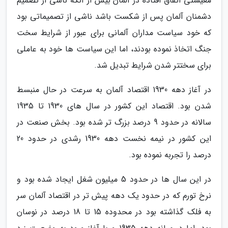
معیشتی اتفاق افتاده در آلمان بیش از آنکه ناشی از تصمیم
دشمنان آلمان پس از شکست باشد ناشی از تصمیماتی بود
که خود سیاست مداران آلمانی برای عبور از شرایط سخت
جنگ اتخاذ نموده بودند، اما این سیاست ها خود به عاملی
برای سختتر شدن شرایط تبدیل شد.
در آغاز دهه 1930 اقتصاد آلمان به سرعت در حال منبسط
شدن بود. اقتصاد این کشور در سال های 1930 تا 1935
سالانه در حدود 9 درصد بزرگ تر شده بود. بخش صنعت در
این کشور در نیمه نخست دهه 1930 رشدی در حدود 20
درصد را تجربه نموده بود.
در این سال ها در حدود 5 میلیون شغل ایجاد شده بود و
نرخ تورم که در حدود یک دهه پیش تر در اقتصاد آلمان سر
به فلک گذاشته بود در محدوده 15 تا 18 درصد در نوسان