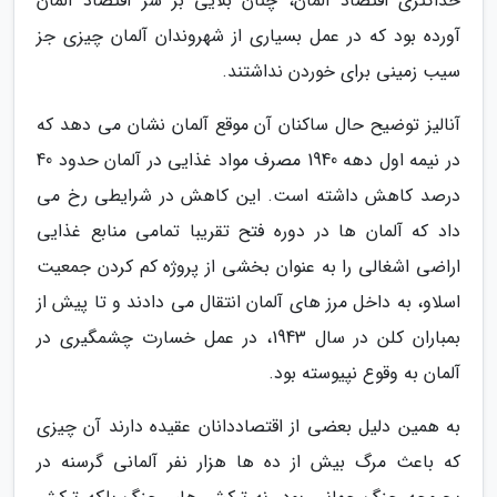
حداکثری اقتصاد آلمان، چنان بلایی بر سر اقتصاد آلمان
آورده بود که در عمل بسیاری از شهروندان آلمان چیزی جز
سیب زمینی برای خوردن نداشتند.
آنالیز توضیح حال ساکنان آن موقع آلمان نشان می دهد که
در نیمه اول دهه 1940 مصرف مواد غذایی در آلمان حدود 40
درصد کاهش داشته است. این کاهش در شرایطی رخ می
داد که آلمان ها در دوره فتح تقریبا تمامی منابع غذایی
اراضی اشغالی را به عنوان بخشی از پروژه کم کردن جمعیت
اسلاو، به داخل مرز های آلمان انتقال می دادند و تا پیش از
بمباران کلن در سال 1943، در عمل خسارت چشمگیری در
آلمان به وقوع نپیوسته بود.
به همین دلیل بعضی از اقتصاددانان عقیده دارند آن چیزی
که باعث مرگ بیش از ده ها هزار نفر آلمانی گرسنه در