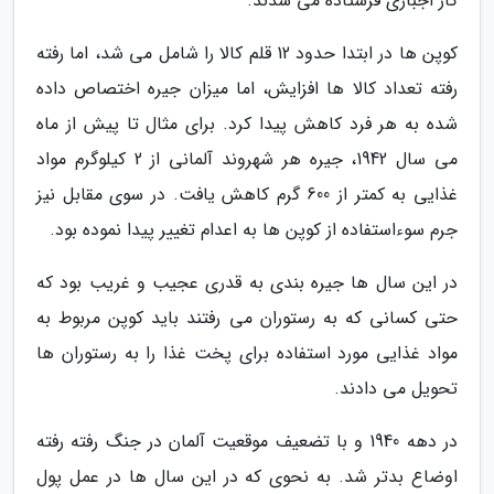
کار اجباری فرستاده می شدند.
کوپن ها در ابتدا حدود 12 قلم کالا را شامل می شد، اما رفته
رفته تعداد کالا ها افزایش، اما میزان جیره اختصاص داده
شده به هر فرد کاهش پیدا کرد. برای مثال تا پیش از ماه
می سال 1942، جیره هر شهروند آلمانی از 2 کیلوگرم مواد
غذایی به کمتر از 600 گرم کاهش یافت. در سوی مقابل نیز
جرم سوءاستفاده از کوپن ها به اعدام تغییر پیدا نموده بود.
در این سال ها جیره بندی به قدری عجیب و غریب بود که
حتی کسانی که به رستوران می رفتند باید کوپن مربوط به
مواد غذایی مورد استفاده برای پخت غذا را به رستوران ها
تحویل می دادند.
در دهه 1940 و با تضعیف موقعیت آلمان در جنگ رفته رفته
اوضاع بدتر شد. به نحوی که در این سال ها در عمل پول