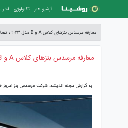
آرشیو هنر
تکنولوژی
آخرین
معارفه مرسدس بنزهای کلاس A و B مدل 2023 ، تصاویر این خودروها را ببینید - مجله اندیشه
معارفه مرسدس بنزهای کلاس A و B مدل 2023 ، تصاویر این خودروها را ببینید
به گزارش مجله اندیشه، شرکت مرسدس بنز امروز خودروهای کلاس A و B مدل 2023 خود را 