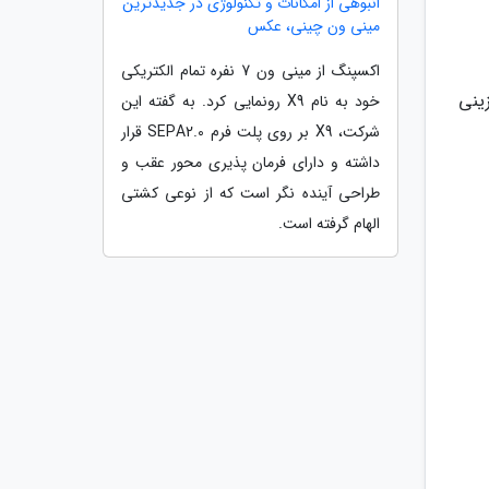
انبوهی از امکانات و تکنولوژی در جدیدترین
مینی ون چینی، عکس
اکسپنگ از مینی ون 7 نفره تمام الکتریکی
زینی
خود به نام X9 رونمایی کرد. به گفته این
شرکت، X9 بر روی پلت فرم SEPA2.0 قرار
داشته و دارای فرمان پذیری محور عقب و
طراحی آینده نگر است که از نوعی کشتی
الهام گرفته است.