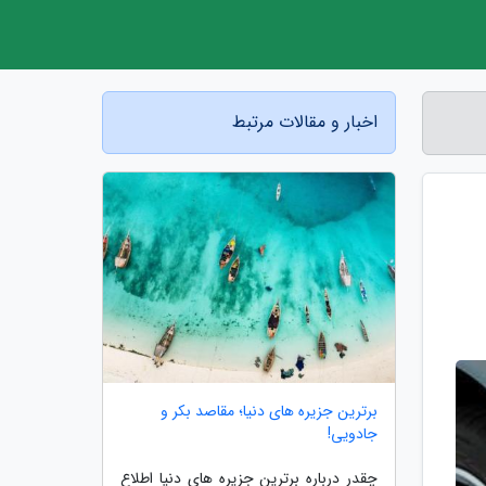
اخبار و مقالات مرتبط
برترین جزیره های دنیا؛ مقاصد بکر و
جادویی!
چقدر درباره برترین جزیره های دنیا اطلاع