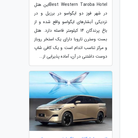
Best Western Taroba Hotelاین هتل
در شهر فوز دو ایگواسو در برزیل و در
نزدیکی آبشارهای ایگواسو واقع شده و از
باغ پرندگان 14 کیلومتر فاصله دارد. هتل
بست وسترن تاروبا دارای یک استخر روباز
و مرکز تناسب اندام است و یک کافی شاپ
دوست داشتنی در آن، آماده پذیرایی از...