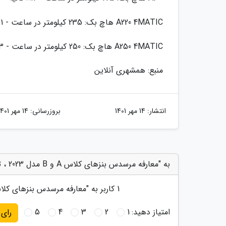
A220 4MATIC هاچ بک: 235 کیلومتر در ساعت - 7.1 ثانیه
A250 4MATIC هاچ بک: 250 کیلومتر در ساعت - 6.3 ثانیه
منبع: همشهری آنلاین
انتشار:
14 مهر 1401
بروزرسانی:
14 مهر 1401
به "معارفه مرسدس بنزهای کلاس A و B مدل 2023 ، تصاویر این خودروها را ببینید" امتیاز دهید
1
کاربر به "
معارفه مرسدس بنزهای کلاس A و B مدل 2023 ، تصاویر این خودروها را
امتیاز دهید:
1
2
3
4
5
رای