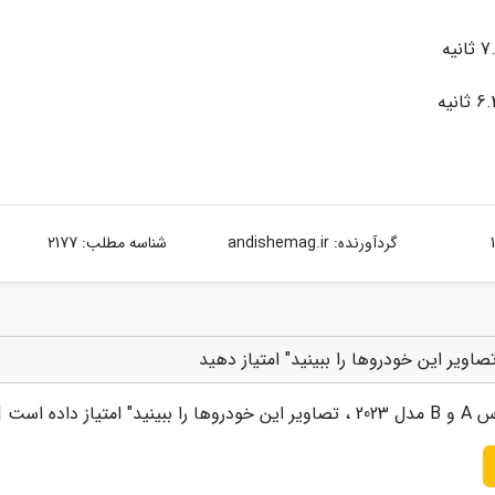
گردآورنده:
andishemag.ir
شناسه مطلب: 2177
 ببینید
" امتیاز داده است 