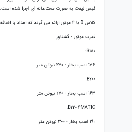
فیس لیفت به صورت محتاطانه ای اجرا شده است.
کلاس B با 4 موتور ارائه می گردد که اعداد با اضافه کردن یک صفر بیانگر حجم آن است.
قدرت موتور - گشتاور
B180:
136 اسب بخار - 230 نیوتن متر
B200:
163 اسب بخار - 270 نیوتن متر
B220 4MATIC:
190 اسب بخار - 300 نیوتن متر