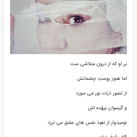
بر او که از درون متلاشی ست
اما هنوز پوستِ چشمانش
از تصور ذرات نور می سوزد
و گیسوان بیهُده اش
نومیدوار از نفوذ نفس های عشق می لرزد