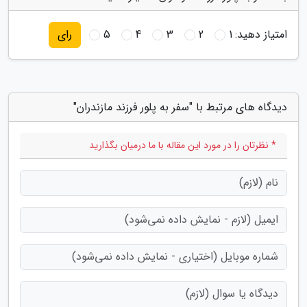
امتیاز دهید:
1
2
3
4
5
رای
دیدگاه های مرتبط با "سفر به پلور فرزند مازندران"
* نظرتان را در مورد این مقاله با ما درمیان بگذارید