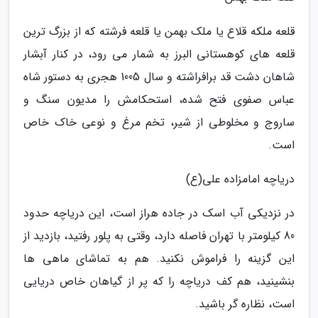
قلعه ملکه قلاع یا ملک بهمن یا قلعه فرشته که از بزرگ ترین
قلعه های کوهستانی البرز به شمار می رود، در کنار آبشار
شاهان دشت قد برافراشته و سال 1005 هجری به دستور شاه
عباس صفوی فتح شده، استحکامش را مدیون سنگ و
ساروج و مخلوطی از شیر، تخم مرغ و نوعی خاک خاص
است.
دریاچه امامزاده علی(ع)
در نزدیکی آب اسک در جاده هراز است، این دریاچه حدود
80 کیلومتر با تهران فاصله دارد، وقتی به پلور رفتید، بازدید از
این گزینه را فراموش نکنید. هم به تماشای ماهی ها
بنشینید، هم کف دریاچه را که پر از گیاهان خاص دریایی
است، نظاره گر باشید.