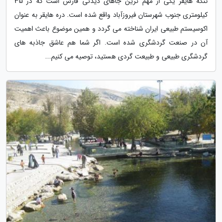
تنگه هایقر یکی از مهم ترین جاهای دیدنی فارس است که در 35
کیلومتری جنوب شهرستان فیروزآباد واقع شده است. دره هایقر به عنوان
اکوسیستم طبیعی ایران شناخته می گردد و همین موضوع باعث اهمیت
آن در صنعت گردشگری شده است. اگر شما هم عاشق جاذبه های
گردشگری طبیعی و طبیعت گردی هستید، توصیه می کنیم...