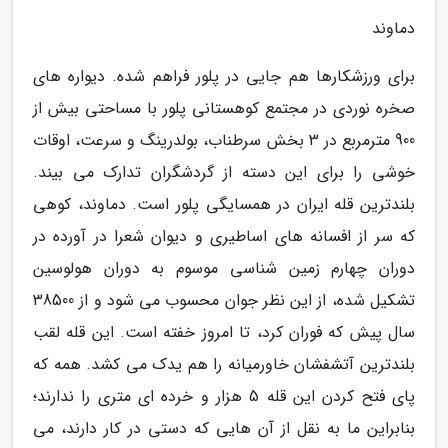
دماوند
برای ورزشکارها هم جایی در پلور فراهم شده. دیواره های
صخره نوردی در مجتمع کوهستانی پلور با مساحتی بیش از
900 مترمربع در 3 بخش سرطناب، بولدرینگ و سرعت، اوقات
خوشی را برای این دسته از گردشگران تدارک می بیند.
بلندترین قله ایران در همسایگی پلور است. دماوند، کوهی
که سر از افسانه های اساطیری و دیوان شعرا در آورده در
دوران چهارم زمین شناسی موسوم به دوران هولوسین
تشکیل شده، از این نظر جوان محسوب می شود و از 38500
سال پیش که فوران کرد، تا امروز خفته است. این قله لقب
بلندترین آتشفشان خاورمیانه را هم یدک می کشد. همه که
پای فتح کردن این قله 5 هزار و خرده ای متری را ندارند؛
بنابراین ما به نقل از آن هایی که دستی در کار دارند، می