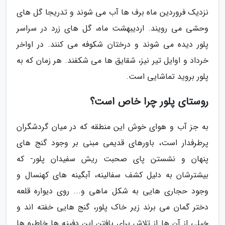
نزدیک فروردین ماه برف ها آب می شوند و تدریجا گل های
وحشی می رویند. اردیبهشت ماه، گل های زرد در سراسر
پلور دیده می شوند و درختان شکوفه می کنند. در اواخر
خرداد و اوایل تیر نیز، شقایق ها می شکفند. هر زمان که به
پلور بروید تماشایی است.
روستای پلور چرا خاص است؟
به جز آب و هوای خوش این منطقه که در میان گردشگران
پرطرفدار است، باورهای قدیمی مبنی بر وجود گنج های
پنهان و نشستن پای صحبت ریش سفیدان پلور- که
بیشترشان به دلیل کشف سفالینه، آبگینه های کهنسال و
وجود حجاری هایی به شکل ماهی و... روی دیواره قلعه
دختر گمان می برند زیر خاک پلور، گنج هایی خفته اند و
خیلی از آن ها از تلاش برای یافتن این دفینه ها خاطره ها