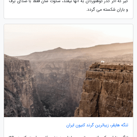
گیر که اگر گذر کوهنوردان به آنها نیفتد، سکوت شان فقط با صدای برف
و باران شکسته می گردد.
تنگه هایقر، زیباترین گرند کنیون ایران