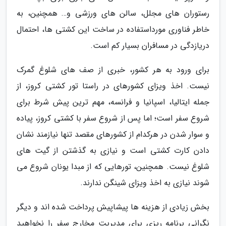
رستوران های مجلل، سالن های ورزشی و… همچنین، به
خاطر فناوری مورداستفاده در ساخت این کشتی ها، احتمال
دریازدگی در مسافران بسیار کم است.
برای ورود به هر کشور، خبری از صف های شلوغ گمرک
نیست. اخذ ویزای کشورهای در راستا تور کشتی کروز، از
جمله ایتالیا، اسپانیا و فرانسه، مهم ترین پیش شرط برای
شروع سفر است؛ اما پس از شروع سفر با کشتی کروز، پیاده
و سوار شدن در هرکدام از کشورهای مقصد تنها نیازمند نشان
دادن کارت کشتی است و نیازی به گذشتن از گیت های
شلوغ نیست. همچنین، تورهایی که از مبدا یونان شروع می
شوند نیازی به اخذ ویزای شینگن ندارند.
بخش زیادی از هزینه ها پیشاپیش پرداخت شده اند و دیگر
نگرانی برنامه ریزی برای مدیریت مخارج سفر را نخواهید