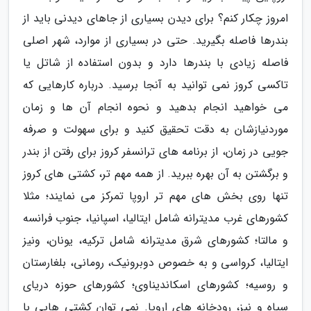
امروز چکار کنم؟ برای دیدن بسیاری از جاهای دیدنی باید از
بندرها فاصله بگیرید. حتی در بسیاری از موارد، شهر اصلی
فاصله زیادی با بندرها دارد و بدون استفاده از شاتل یا
تاکسی کروز نمی توانید به آنجا برسید. درباره کارهایی که
می خواهید انجام بدهید و نحوه انجام آن ها و زمان
موردنیازشان به دقت تحقیق کنید و برای سهولت و صرفه
جویی در زمان، از برنامه های ترانسفر کروز برای رفتن از بندر
و برگشتن به آن بهره ببرید. از همه مهم تر، کشتی های کروز
تنها روی بخش های مهم تر اروپا تمرکز می نمایند؛ مثلا
کشورهای غرب مدیترانه شامل ایتالیا، اسپانیا، جنوب فرانسه
و مالتا؛ کشورهای شرق مدیترانه شامل ترکیه، یونان، ونیز
ایتالیا، کرواسی و به خصوص دوبرونیک، رومانی، بلغارستان
و روسیه؛ کشورهای اسکاندیناوی؛ کشورهای حوزه دریای
سیاه و نیز، رودخانه های اروپا. نمی توان کشتی هایی با