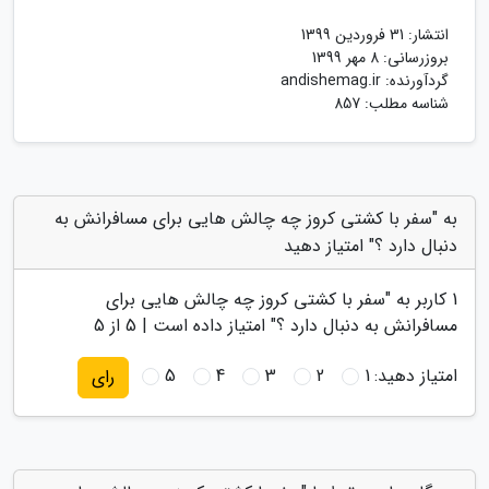
انتشار:
31 فروردین 1399
بروزرسانی:
8 مهر 1399
گردآورنده:
andishemag.ir
شناسه مطلب: 857
به "سفر با کشتی کروز چه چالش هایی برای مسافرانش به
دنبال دارد ؟" امتیاز دهید
1
کاربر به "
سفر با کشتی کروز چه چالش هایی برای
مسافرانش به دنبال دارد ؟
" امتیاز داده است |
5
از 5
امتیاز دهید:
1
2
3
4
5
رای