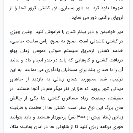
شهرها نفوذ کرد. به باور بسیاری، تور کشتی کروز شما را از
اروپای واقعی دور می نماید.
دیر خوابیدن و دیر بیدار شدن را فراموش کنید. چنین چیزی
در کشتی ناشدنی است. صبح به صبح، راس ساعت خاصی،
خدمه کشتی ازطریق سیستم صوتی عمومی زمان پهلو
دریافت کشتی و کارهایی که باید در بندر انجام داد و مانند
آن را با صدای بلند برای مسافران یادآوری می نمایند. به این
ترتیب، شما مجبورید همان زمانی به بازدید از جاهای
دیدنی شهر بروید که هزاران نفر دیگر هم در آنجا هستند. در
حقیقت، جمعیت زیاد مسافران کشتی ها یکی از چالش
های بزرگ این نوع سفر است. کشتی ها از عظمت و ظرفیت
زیادی (مثلا بیش از 3000 نفر) برخوردار هستند و باید بتوانید
طوری برنامه ریزی کنید تا از شلوغی ها در امان بمانید؛ مثلا،