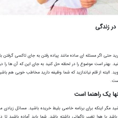
در زندگی
ورید حتی اگر مسئله ای ساده مانند پیاده رفتن به جای تاکسی گرفتن ب
نید. بهتر است موضوع را در لحظه حل کنید به جای این که آن ها را در
د. البته از قلم نیاندازید که شما وظیفه دارید مخاطب خوبی هم باشید
ست.
نها یک راهنما است
شید مگر اینکه برای برنامه خاصی بلیط خریده باشید. مسائل زیادی م
د یا هوا تغییر ناگهانی داشته باشد. شما باید آماده باشید تا در