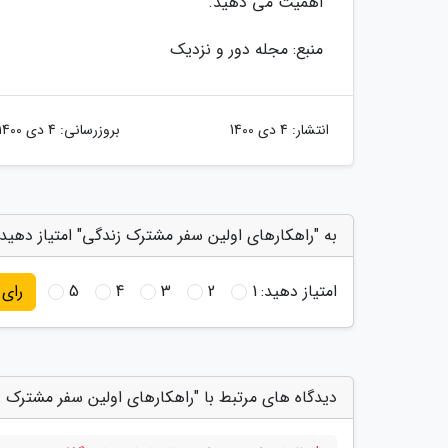
اهمیت می دهید.
منبع: مجله دور و نزدیک
انتشار:
4 دی 1400
بروزرسانی:
4 دی 1400
به "راهکارهای اولین سفر مشترک زندگی" امتیاز دهید
امتیاز دهید:
1
2
3
4
5
رای
دیدگاه های مرتبط با "راهکارهای اولین سفر مشترک ز