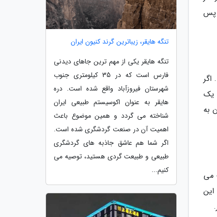
 پس
تنگه هایقر، زیباترین گرند کنیون ایران
تنگه هایقر یکی از مهم ترین جاهای دیدنی
فارس است که در 35 کیلومتری جنوب
 اگر
شهرستان فیروزآباد واقع شده است. دره
 یک
هایقر به عنوان اکوسیستم طبیعی ایران
 به
شناخته می گردد و همین موضوع باعث
اهمیت آن در صنعت گردشگری شده است.
اگر شما هم عاشق جاذبه های گردشگری
طبیعی و طبیعت گردی هستید، توصیه می
کنیم...
 می
این
.