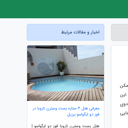
اخبار و مقالات مرتبط
مکن
این
دوی
معرفی هتل 3 ستاره بست وسترن تاروبا در
ایی
فوز دو ایگواسو برزیل
هتل بست وسترن تاروبا فوز دو ایگواسو |