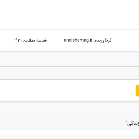
گردآورنده:
andishemag.ir
شناسه مطلب: 1931
ندگی"