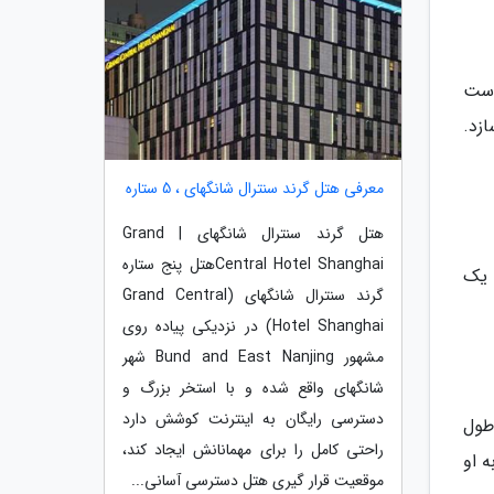
است
زد.
معرفی هتل گرند سنترال شانگهای ، 5 ستاره
هتل گرند سنترال شانگهای | Grand
Central Hotel Shanghaiهتل پنج ستاره
 یک
گرند سنترال شانگهای (Grand Central
Hotel Shanghai) در نزدیکی پیاده روی
مشهور Bund and East Nanjing شهر
شانگهای واقع شده و با استخر بزرگ و
دسترسی رایگان به اینترنت کوشش دارد
 طول
راحتی کامل را برای مهمانانش ایجاد کند،
ه او
موقعیت قرار گیری هتل دسترسی آسانی...