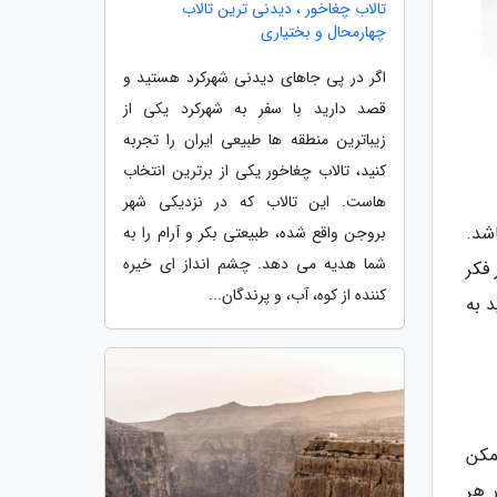
تالاب چغاخور ، دیدنی ترین تالاب
چهارمحال و بختیاری
اگر در پی جاهای دیدنی شهرکرد هستید و
قصد دارید با سفر به شهرکرد یکی از
زیباترین منطقه ها طبیعی ایران را تجربه
کنید، تالاب چغاخور یکی از برترین انتخاب
هاست. این تالاب که در نزدیکی شهر
اشد.
بروجن واقع شده، طبیعتی بکر و آرام را به
شما هدیه می دهد. چشم انداز ای خیره
 فکر
کننده از کوه، آب، و پرندگان...
 به
مکن
 هر