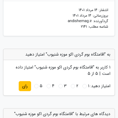
انتشار:
14 مرداد 1401
بروزرسانی:
14 مرداد 1401
گردآورنده:
andishemag.ir
شناسه مطلب: 2141
به "اقامتگاه بوم گردی اکو موزه شنیوب" امتیاز دهید
1
کاربر به "
اقامتگاه بوم گردی اکو موزه شنیوب
" امتیاز داده
است |
5
از 5
امتیاز دهید:
1
2
3
4
5
رای
دیدگاه های مرتبط با "اقامتگاه بوم گردی اکو موزه شنیوب"