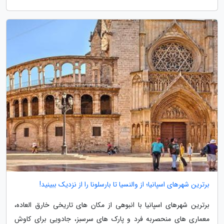
برترین شهرهای اسپانیا؛ از والنسیا تا بارسلونا را از نزدیک ببینید!
برترین شهرهای اسپانیا با انبوهی از مکان های تاریخی خارق العاده،
معماری های منحصربه فرد و پارک های سرسبز، جادویی برای کاوش