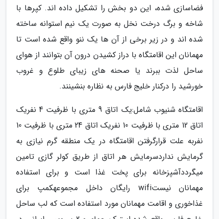
فضاسازی شده، این دو بخش را تشکیل داده اند. کپرها با
شاخه و برگ درخت نخل به صورت یک نیم استوانه ساخته
شده اند و در زیر برخی از آن ها یک ننو واقع شده است تا
مهمانان این اقامتگاه با دراز کشیدن درون آن بتوانند از هوای
ساحل لذت ببرند یا صحنه های زیبای طلوع و غروب
خورشید را درکنار خلیج فارس به نظاره بنشینند.
اقامتگاه شنیوب شامل:یک اتاق 9 متری با ظرفیت 4 نفریک
اتاق 12 متری با ظرفیت 10 نفریک اتاق 24 متری با ظرفیت 10
نفربه علت قرارگرفتن اقامتگاه در یک منطقه گرم نیازی به
گرمایش نداردسرمایش هر اتاق از طریق کولر گازی تامین
میگرددآشپزخانه برای پخت غذا است و برای استفاده
مهمانان نیستwifi رایگان داخل مجموعهکمپ برای
غذاخوری و اقامت مهمانان مورد استفاده است که لب ساحل