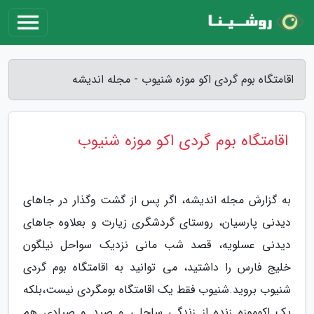
اقامتگاه بوم گردی اکو موزه شنیوب - مجله اندیشه
اقامتگاه بوم گردی اکو موزه شنیوب
به گزارش مجله اندیشه، اگر پس از گشت وگذار در جاهای
دیدنی پارسیان، روستای گردشگری زیارت و بعلاوه جاهای
دیدنی عسلویه، قصد شب مانی نزدیک سواحل نیلگون
خلیج فارس را داشتید، می توانید به اقامتگاه بوم گردی
شنیوب بروید.شنیوب فقط یک اقامتگاه بومگردی نیست،بلکه
یک اکوموزه زنده از زندگی ساحلی و صید و صیادی هم