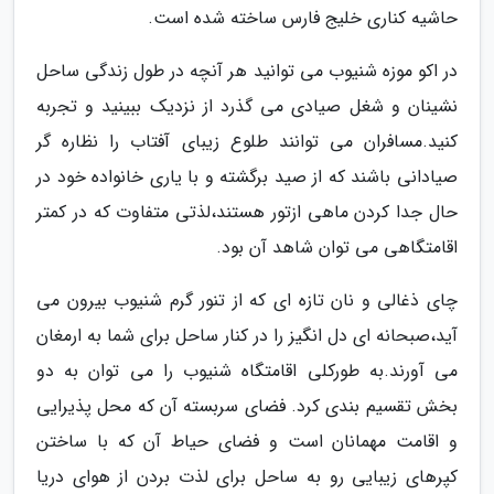
حاشیه کناری خلیج فارس ساخته شده است.
در اکو موزه شنیوب می توانید هر آنچه در طول زندگی ساحل
نشینان و شغل صیادی می گذرد از نزدیک ببینید و تجربه
کنید.مسافران می توانند طلوع زیبای آفتاب را نظاره گر
صیادانی باشند که از صید برگشته و با یاری خانواده خود در
حال جدا کردن ماهی ازتور هستند،لذتی متفاوت که در کمتر
اقامتگاهی می توان شاهد آن بود.
چای ذغالی و نان تازه ای که از تنور گرم شنیوب بیرون می
آید،صبحانه ای دل انگیز را در کنار ساحل برای شما به ارمغان
می آورند.به طورکلی اقامتگاه شنیوب را می توان به دو
بخش تقسیم بندی کرد. فضای سربسته آن که محل پذیرایی
و اقامت مهمانان است و فضای حیاط آن که با ساختن
کپرهای زیبایی رو به ساحل برای لذت بردن از هوای دریا