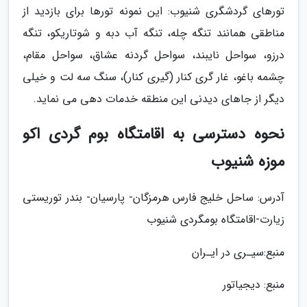
تورهای گردشگری شنیوب: این نمونه تورها برای بازدید از
مناطقی همانند تنگه چله، تنگه آب دبه و شوتاریکو، تنگه
درزو، سواحل نایبند، سواحل گردنه عشاق، سواحل مقام،
چشمه باغو، غار گری کنار (گیری کنار)، سنگ سه لت و خیلی
دیگر از جاهای دیدنی این منطقه خدمات دهی می نماید.
نحوه دسترسی به اقامتگاه بوم گردی اکو
موزه شنیوب
آدرس: ساحل خلیج فارس هرمزگان- پارسیان- بندر توریستی
زیارت-اقامتگاه بومگردی شنیوب
منبع:سیـری در ایـران
منبع: دیجیاتور