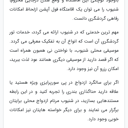
باوجود کوچکی این اقامتگاه و واقع شدن درجایی محروم،
شنیوب را می توان یک اقامتگاه فول آپشن ازلحاظ امکانات
رفاهی گردشگری دانست.
مهم ترین خدمتی که در شنیوب ارائه می گردد، خدمات تور
گردشگری آن است که انواع آن به تفکیک معرفی می گردد.
موسیقی محلی شنیوب، با نواختن نی همبون همراه است
که اگر قصد دارید از موسیقی دیگری همانند عود لذت ببرید،
امکان رزرو آن نیز وجود دارد.
اگر برای سالگرد ازدواج در پی سورپرایزی ویژه هستید یا
علاقه دارید حناگذاری بندری را تجربه کنید و در این رابطه
مستندهایی بسازید، در شنیوب مرنام ازدواج محلی برایتان
برگزار می نمایند و برای دیگر خواسته هایتان نیز امکانات
خوبی وجود دارد.