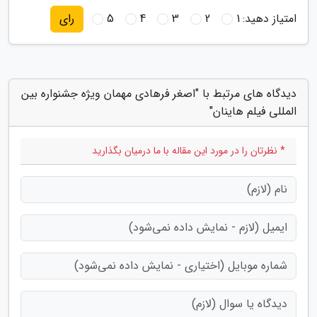
امتیاز دهید:
1
2
3
4
5
رای
دیدگاه های مرتبط با "اصغر فرهادی مهمان ویژه جشنواره بین
المللی فیلم هاینان"
* نظرتان را در مورد این مقاله با ما درمیان بگذارید