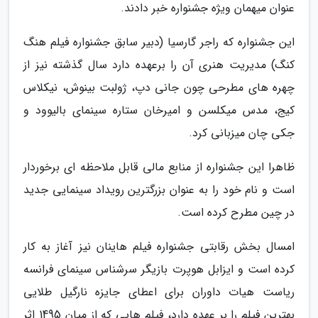
عنوان میهمان ویژه جشنواره خبر دادند.
این جشنواره که راجر گارسیا (دبیر سابق جشنواره فیلم هنگ
کنگ) مدیریت هنری آن را برعهده دارد سال گذشته نیز از
چهره های مطرحی چون جانی دپ، ژولبت بینوش، نیکلاس
کیج، مدس میکلسن و امیرخان ستاره سینمای بالیوود و
جکی چان میزبانی کرد.
ظاهرا این جشنواره از منابع مالی قابل ملاحظه ای برخوردار
است و نام خود را به عنوان بزرگترین رویداد سینمایی جدید
در چین مطرح کرده است.
امسال بخش رقابتی جشنواره فیلم هاینان نیز آغاز به کار
کرده است و ایزابل هوپرت بازیگر سرشناس سینمای فرانسه
ریاست هیات داوران برای اعطای جایزه نارگیل طلایی
بهترین فیلم را بر عهده دارد، فیلم هایی که از میان 1495 اثر