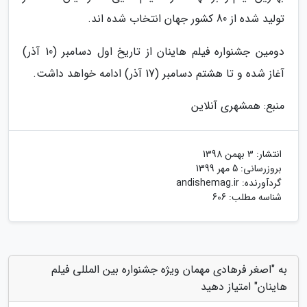
تولید شده از 80 کشور جهان انتخاب شده اند.
دومین جشنواره فیلم هاینان از تاریخ اول دسامبر (10 آذر)
آغاز شده و تا هشتم دسامبر (17 آذر) ادامه خواهد داشت.
منبع: همشهری آنلاین
انتشار:
3 بهمن 1398
بروزرسانی:
5 مهر 1399
گردآورنده:
andishemag.ir
شناسه مطلب: 606
به "اصغر فرهادی مهمان ویژه جشنواره بین المللی فیلم
هاینان" امتیاز دهید