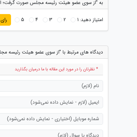
به "از سوی عضو هیئت رئیسه مجلس صورت گرفت؛ اعل
امتیاز دهید:
1
2
3
4
5
رای
دیدگاه های مرتبط با "از سوی عضو هیئت رئیسه مج
* نظرتان را در مورد این مقاله با ما درمیان بگذارید