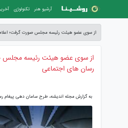
آرشیو هنر
تکنولوژی
آخرین
از سوی عضو هیئت رئیسه مجلس صورت گرفت؛ اعلام 
از سوی عضو هیئت رئیسه مجلس صو
رسان های اجتماعی
به گزارش مجله اندیشه، طرح سامان دهی پیغام رس