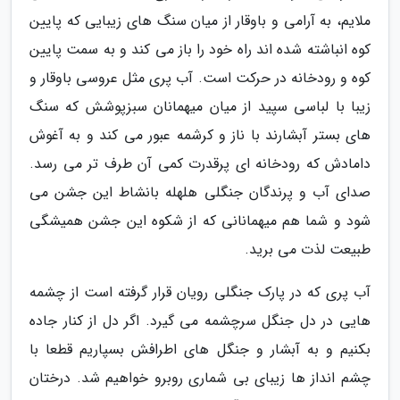
ملایم، به آرامی و باوقار از میان سنگ های زیبایی که پایین
کوه انباشته شده اند راه خود را باز می کند و به سمت پایین
کوه و رودخانه در حرکت است. آب پری مثل عروسی باوقار و
زیبا با لباسی سپید از میان میهمانان سبزپوشش که سنگ
های بستر آبشارند با ناز و کرشمه عبور می کند و به آغوش
دامادش که رودخانه ای پرقدرت کمی آن طرف تر می رسد.
صدای آب و پرندگان جنگلی هلهله بانشاط این جشن می
شود و شما هم میهمانانی که از شکوه این جشن همیشگی
طبیعت لذت می برید.
آب پری که در پارک جنگلی رویان قرار گرفته است از چشمه
هایی در دل جنگل سرچشمه می گیرد. اگر دل از کنار جاده
بکنیم و به آبشار و جنگل های اطرافش بسپاریم قطعا با
چشم انداز ها زیبای بی شماری روبرو خواهیم شد. درختان