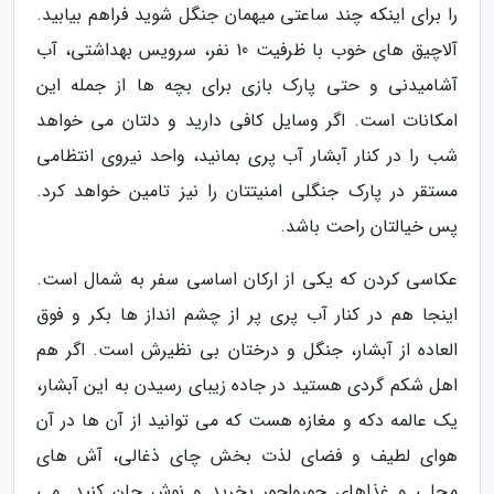
را برای اینکه چند ساعتی میهمان جنگل شوید فراهم بیابید.
آلاچیق های خوب با ظرفیت 10 نفر، سرویس بهداشتی، آب
آشامیدنی و حتی پارک بازی برای بچه ها از جمله این
امکانات است. اگر وسایل کافی دارید و دلتان می خواهد
شب را در کنار آبشار آب پری بمانید، واحد نیروی انتظامی
مستقر در پارک جنگلی امنیتتان را نیز تامین خواهد کرد.
پس خیالتان راحت باشد.
عکاسی کردن که یکی از ارکان اساسی سفر به شمال است.
اینجا هم در کنار آب پری پر از چشم انداز ها بکر و فوق
العاده از آبشار، جنگل و درختان بی نظیرش است. اگر هم
اهل شکم گردی هستید در جاده زیبای رسیدن به این آبشار،
یک عالمه دکه و مغازه هست که می توانید از آن ها در آن
هوای لطیف و فضای لذت بخش چای ذغالی، آش های
محلی و غذاهای جورواجور بخرید و نوش جان کنید. می