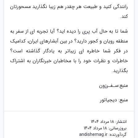
رانندگی کنید و طبیعت هر چقدر هم زیبا نگذارید مسحورتان
کند.
شما تا به حال آب پری را دیده اید؟ آیا تجربه ای از سفر به
منطقه رویان و کجور دارید؟ در بین آبشارهای ایران، کدامیک
در فکر شما خاطره ای زیباتر به یادگار گذاشته است؟
خاطرات و نظرات خود را با مخاطبان خبرنگاران به اشتراک
بگذارید.
منبع:سـفـرزون
منبع: دیجیاتور
انتشار:
18 مرداد 1404
بروزرسانی:
18 مرداد 1404
گردآورنده:
andishemag.ir