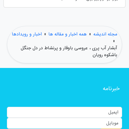
مجله اندیشه
»
همه اخبار و مقاله ها
»
اخبار و رویدادها
»
آبشار آب پری ، عروسی باوقار و پرنشاط در دل جنگل
باشکوه رویان
خبرنامه