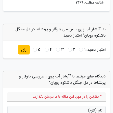
شناسه مطلب: 2469
به "آبشار آب پری ، عروسی باوقار و پرنشاط در دل جنگل
باشکوه رویان" امتیاز دهید
امتیاز دهید:
1
2
3
4
5
رای
دیدگاه های مرتبط با "آبشار آب پری ، عروسی باوقار و
پرنشاط در دل جنگل باشکوه رویان"
* نظرتان را در مورد این مقاله با ما درمیان بگذارید